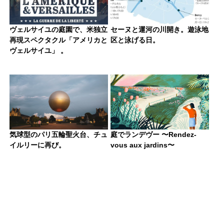
ヴェルサイユの庭園で、米独立
セーヌと運河の川開き。遊泳地
再現スペクタクル「アメリカと
区と泳げる日。
ヴェルサイユ」 。
気球型のパリ五輪聖火台、チュ
庭でランデヴー 〜Rendez-
イルリーに再び。
vous aux jardins〜