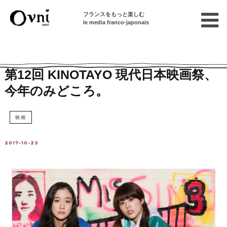
フランスをもっと楽しむ
le media franco-japonais
Home
パリで遊ぶ
イベント情報
イベント
第12回 KINOTAYO 現代日本映画祭、
今年のみどころ。
映画
2017-10-23