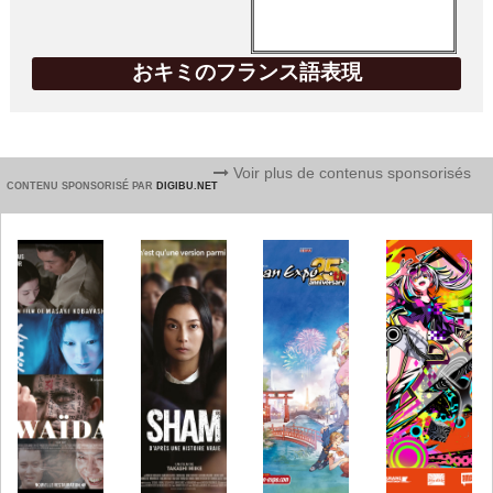
おキミのフランス語表現
Voir plus de contenus sponsorisés
CONTENU SPONSORISÉ PAR
DIGIBU.NET