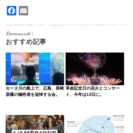
Facebook
Email
Recommandé：
おすすめ記事
セーヌ川の船上で、広島、長崎
革命記念日の花火とコンサー
原爆の犠牲者を追悼する会。
ト、今年は13日に。