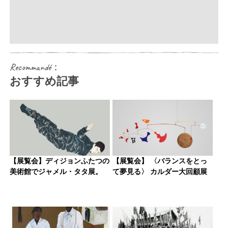
Recommandé：
おすすめ記事
【展覧会】ディジョンふたつの
【展覧会】 〈バランスをとっ
美術館でジャメル・タタ展。
て夢見る〉 カルダー大回顧展