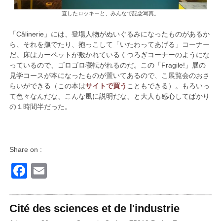
直したロッキーと、みんなで記念写真。
「Câlinerie」には、登場人物がぬいぐるみになったものがあるか
ら、それを撫でたり、抱っこして「いたわってあげる」コーナー
だ。床はカーペットが敷かれているくつろぎコーナーのようにな
っているので、ゴロゴロ寝転がれるのだ。この「Fragile!」展の
見学コースが本になったものが置いてあるので、こ展覧会のおさ
らいができる（この本は
サイトで買う
こともできる）。もろいっ
て色々なんだな、こんな風に説明だな、と大人も感心してばかり
の１時間半だった。
Share on :
Facebook
Email
Cité des sciences et de l'industrie