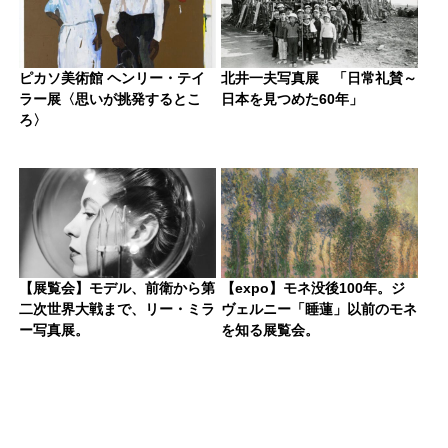
ピカソ美術館 ヘンリー・テイ
北井一夫写真展 「日常礼賛～
ラー展〈思いが挑発するとこ
日本を見つめた60年」
ろ〉
【展覧会】モデル、前衛から第
【expo】モネ没後100年。ジ
二次世界大戦まで、リー・ミラ
ヴェルニー「睡蓮」以前のモネ
ー写真展。
を知る展覧会。