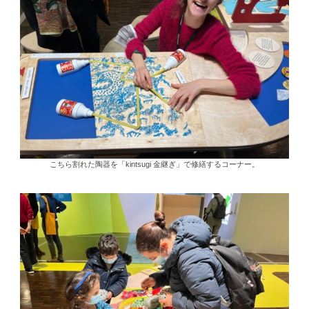
こちら割れた陶器を「kintsugi 金継ぎ」で修繕するコーナー。