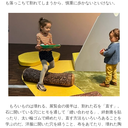
も落っこちて割れてしまうから、慎重に歩かないといけない。
もろいものは壊れる。展覧会の後半は、割れた石を「直す」。
石に開いている穴にヒモを通して「縫い合わせる」、絆創膏を貼
ったり、太い輪ゴムで締めたり。直す方法もいろいろあることを
学ぶのだ。洋服に開いた穴を繕うこと、布をあてたり、壊れた陶