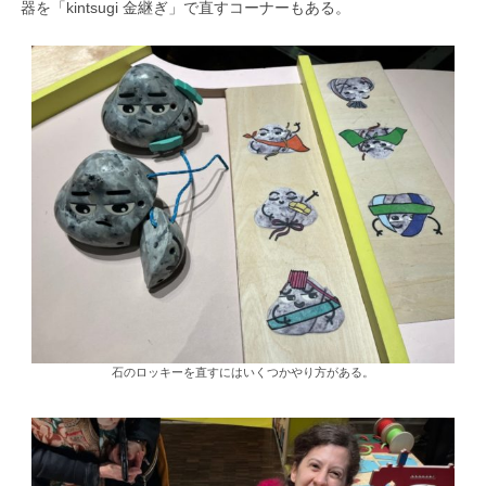
器を「kintsugi 金継ぎ」で直すコーナーもある。
石のロッキーを直すにはいくつかやり方がある。