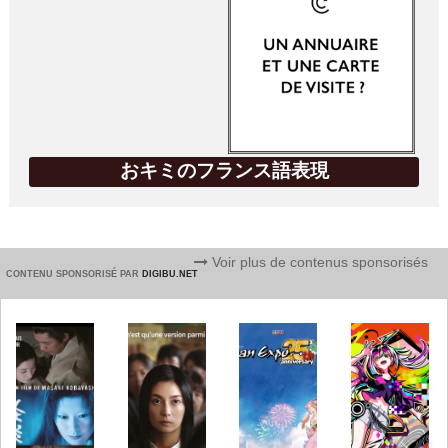
おキミのフランス語表現
Voir plus de contenus sponsorisés
CONTENU SPONSORISÉ PAR
DIGIBU.NET