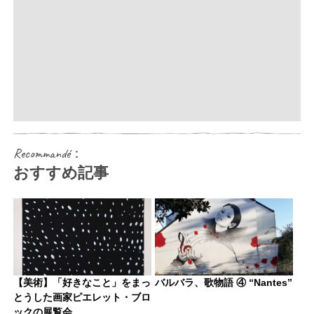
Recommandé：
おすすめ記事
【美術】「好きなこと」をまっ
バルバラ、歌物語 ④ “Nantes”
とうした画家ピエレット・ブロ
ックの展覧会。