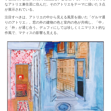
なアトリエ兼住居に住んだ。そのアトリエをテーマに描いた３点
が展示されている。
注目すべきは、アトリエの中から見える風景を描いた「ゲルマ通
りのアトリエ」。窓の外の建物の色と室内の色が共鳴し、「中」
と「外」が通じ合う。デュフィにしては珍しくミニマリスト的な
作風で、マティスの影響も見える。