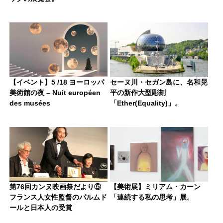
【イベント】5 /18 ヨーロッパ
セーヌ川・セガン島に、名和晃
美術館の夜 – Nuit européen
平の新作大型彫刻
des musées
「Ether(Equality)」。
第76回カンヌ映画祭だより⑤
【美術展】ミリアム・カーン
フランス人女性監督のパルムド
「連続する私の思考」展。
ールと日本人の受賞