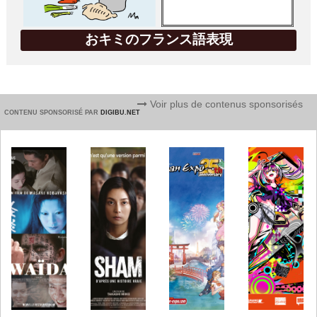
おキミのフランス語表現
Voir plus de contenus sponsorisés
CONTENU SPONSORISÉ PAR
DIGIBU.NET