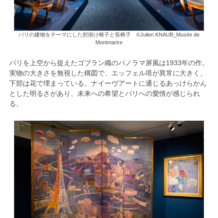
パリの建物をテーマにした肘掛け椅子と長椅子 ©Julien KNAUB_Musée de
Montmartre
パリを上空から捉えたゴブラン織のパノラマ屏風は1933年の作。
実物の大きさを無視した構図で、エッフェル塔が異常に大きく、
下部は花で埋まっている。ナイーヴアートに通じるあっけらかん
とした明るさがあり、未来への希望とパリへの愛情が感じられ
る。