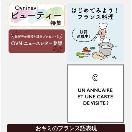
おキミのフランス語表現