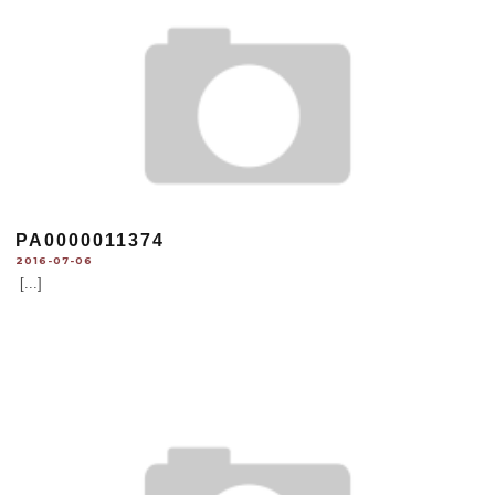
PA0000011374
2016-07-06
[...]