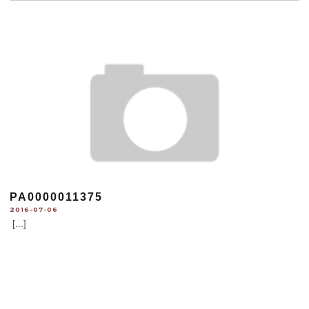
PA0000011375
2016-07-06
[...]