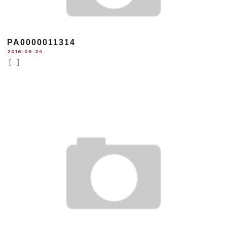
PA0000011314
2016-06-24
[...]