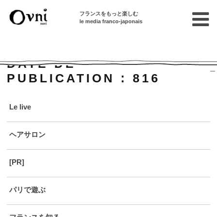
フランスをもっと楽しむ
le media franco-japonais
Home
DATE DE
PUBLICATION :
816
Le live
ヘアサロン
[PR]
パリで遊ぶ