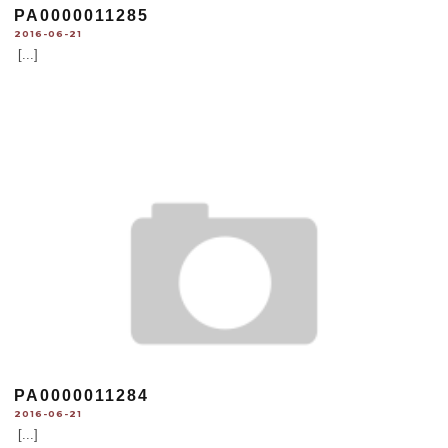
PA0000011285
2016-06-21
[...]
PA0000011284
2016-06-21
[...]