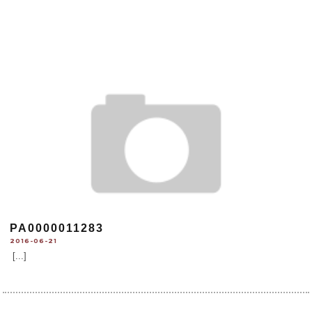
PA0000011283
2016-06-21
[...]