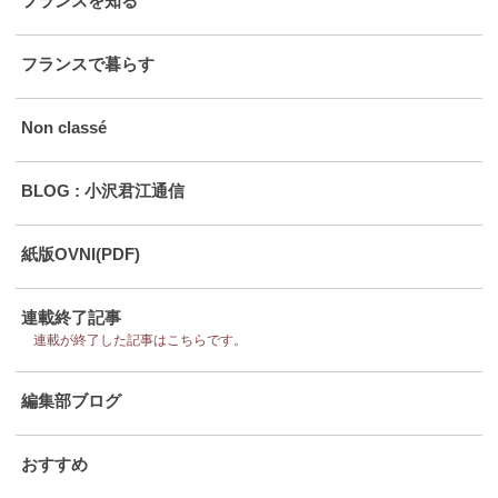
フランスを知る
フランスで暮らす
Non classé
BLOG : 小沢君江通信
紙版OVNI(PDF)
連載終了記事
連載が終了した記事はこちらです。
編集部ブログ
おすすめ