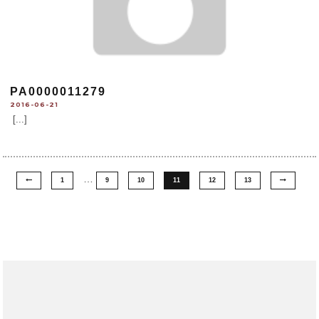
PA0000011279
2016-06-21
[...]
…
1
9
10
11
12
13