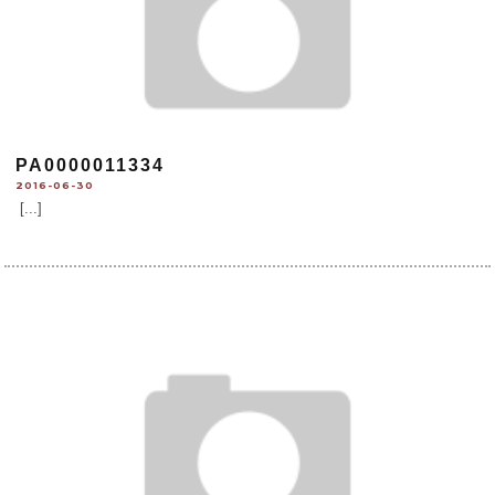
PA0000011334
2016-06-30
[...]