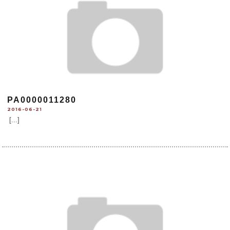
PA0000011280
2016-06-21
[...]