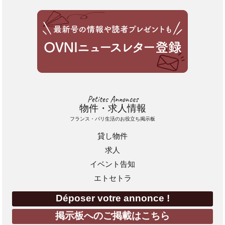
Petites Annonces
物件・求人情報
フランス・パリ生活のお役立ち掲示板
貸し物件
求人
イベント告知
エトセトラ
Déposer votre annonce !
掲示板へのご掲載はこちら