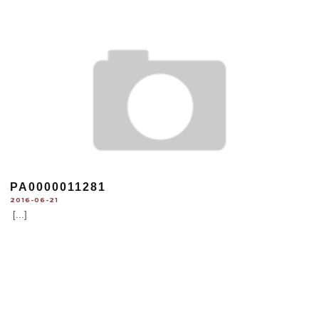
PA0000011281
2016-06-21
[...]