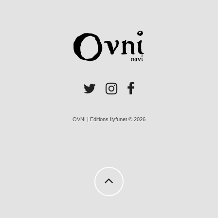
OVNI | Editions Ilyfunet © 2026