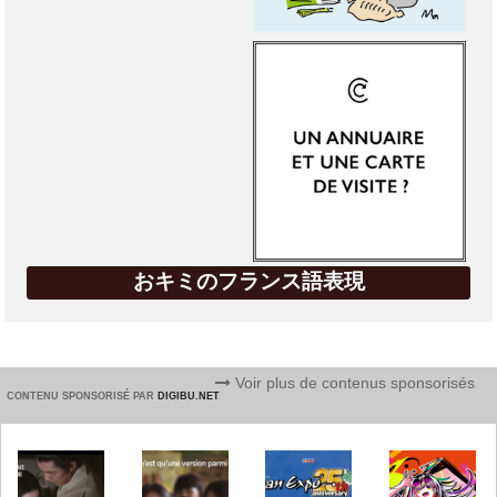
おキミのフランス語表現
Voir plus de contenus sponsorisés
CONTENU SPONSORISÉ PAR
DIGIBU.NET