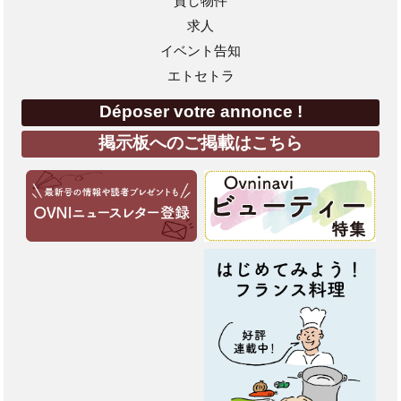
貸し物件
求人
イベント告知
エトセトラ
Déposer votre annonce !
掲示板へのご掲載はこちら