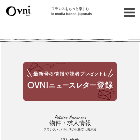
フランスをもっと楽しむ
le media franco-japonais
Cette annonce n'est pas disponible
Petites Annonces
物件・求人情報
フランス・パリ生活のお役立ち掲示板