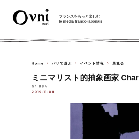
フランスをもっと楽しむ
le media franco-japonais
Home
パリで遊ぶ
イベント情報
展覧会
ミニマリスト的抽象画家 Charles P
N° 884
2019-11-08