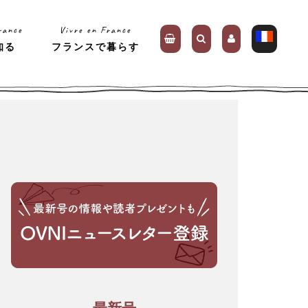
rance
Vivre en France
知る
フランスで暮らす