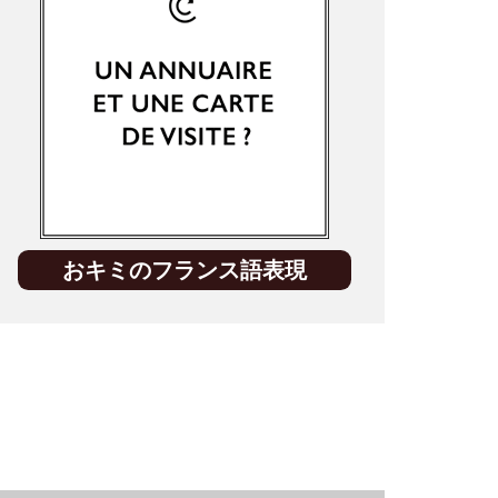
おキミのフランス語表現