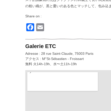
の粗い織が、黒と憂いのある色とマッチして、包み込
Share on :
Facebook
Email
Galerie ETC
Adresse : 28 rue Saint-Claude, 75003 Paris
アクセス : M°St-Sébastien - Froissart
無料 火14h-19h、水〜土11h-19h