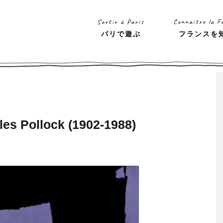
Sortir à Paris
Connaitre la F
パリで遊ぶ
フランスを
ollock (1902-1988)