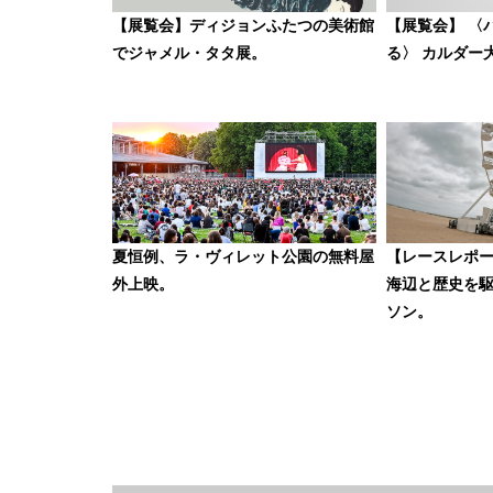
【展覧会】ディジョンふたつの美術館
【展覧会】 〈
でジャメル・タタ展。
る〉 カルダー
夏恒例、ラ・ヴィレット公園の無料屋
【レースレポ
外上映。
海辺と歴史を
ソン。