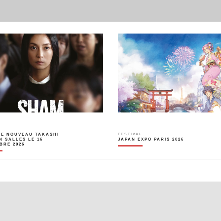
LE NOUVEAU TAKASHI
FESTIVAL
N SALLES LE 16
JAPAN EXPO PARIS 2026
BRE 2026