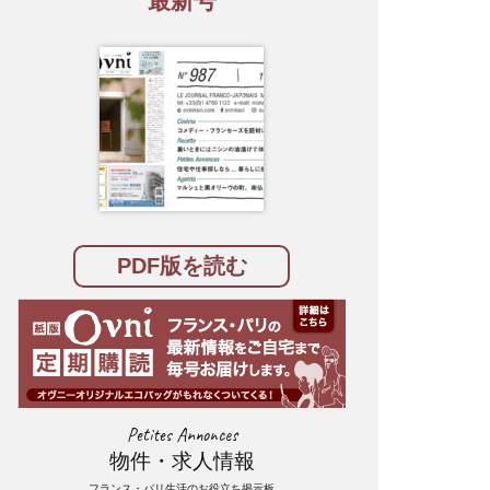
最新号
PDF版を読む
Petites Annonces
物件・求人情報
フランス・パリ生活のお役立ち掲示板