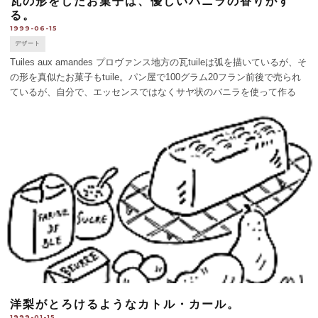
瓦の形をしたお菓子は、優しいバニラの香りがす
る。
1999-06-15
デザート
Tuiles aux amandes プロヴァンス地方の瓦tuileは弧を描いているが、そ
の形を真似たお菓子もtuile。パン屋で100グラム20フラン前後で売られ
ているが、自分で、エッセンスではなくサヤ状のバニラを使って作る
と、優しい香りのうっとりするような味になる。ティータイ [...]
洋梨がとろけるようなカトル・カール。
1999-01-15