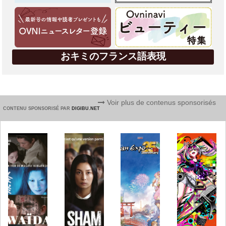
おキミのフランス語表現
Voir plus de contenus sponsorisés
CONTENU SPONSORISÉ PAR
DIGIBU.NET