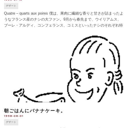
デザート
Quatre – quarts aux poires 僕は、果肉に繊細な香りと甘さが詰まったよ
うなフランス産のナシの大ファン。9月から春先まで、ウイリアムス、
ブーレ・アルディ、コンフェランス、コミスといったナシのそれぞれ特
有のうまさを楽しんでいる。バニラやシナモンの香 [...]
朝ごはんにバナナケーキ。
1998-08-01
デザート