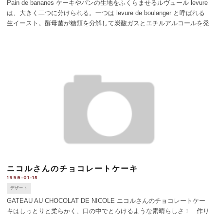
Pain de bananes ケーキやパンの生地をふくらませるルヴュール levure
は、大きく二つに分けられる。一つは levure de boulanger と呼ばれる
生イースト。酵母菌が糖類を分解して炭酸ガスとエチルアルコールを発
生させ、生地の発酵をうながす。もう一つは [...]
ニコルさんのチョコレートケーキ
1998-01-15
デザート
GATEAU AU CHOCOLAT DE NICOLE ニコルさんのチョコレートケー
キはしっとりと柔らかく、口の中でとろけるような素晴らしさ！ 作り