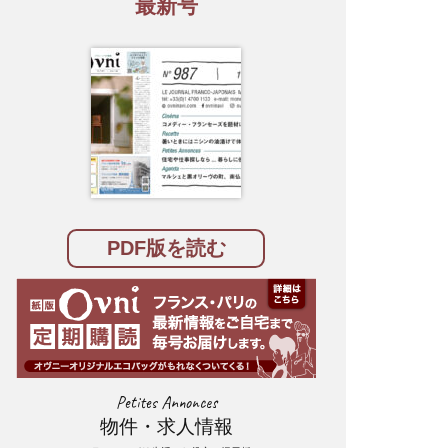
最新号
PDF版を読む
Petites Annonces
物件・求人情報