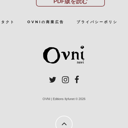
PDF版を読む
ンタクト
OVNIの商業広告
プライバシーポリシ
OVNI | Editions Ilyfunet © 2026