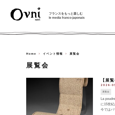
フランスをもっと楽しむ
le media franco-japonais
Home
イベント情報
展覧会
展覧会
【展覧
2026-0
展覧会
La poudr
に15世
今ではパ