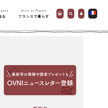
rance
Vivre en France
知る
フランスで暮らす