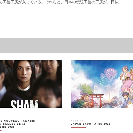
の工芸工房が入っている。それらと、日本の伝統工芸の工房が、日仏
やアーティス [...]
LE NOUVEAU TAKASHI
FESTIVAL
N SALLES LE 16
JAPAN EXPO PARIS 2026
BRE 2026