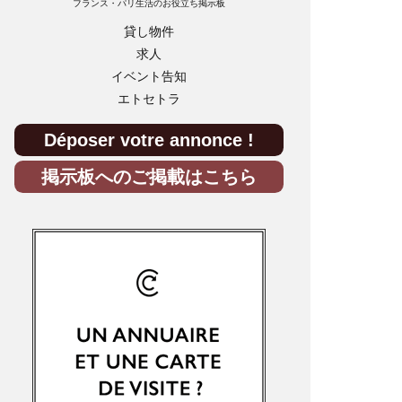
フランス・パリ生活のお役立ち掲示板
貸し物件
求人
イベント告知
エトセトラ
Déposer votre annonce !
掲示板へのご掲載はこちら