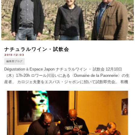
ナチュラルワイン・試飲会
2015-12-03
編集部ブログ
Dégustation à Espace Japon ナチュラルワイン ・ 試飲会 12月10日
（木）17h-20h ロワール川沿いにある〈Domaine de la Paonnerie〉の生
産者、 カロジェ夫妻をエスパス・ジャポンに招いて試飲即売会。 有機
栽培のブドウを、無添加 [...]