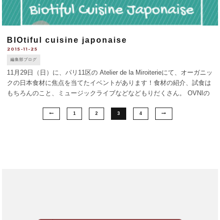
BIOtiful cuisine japonaise
2015-11-25
編集部ブログ
11月29日（日）に、パリ11区の Atelier de la Miroiterieにて、オーガニッ
クの日本食材に焦点を当てたイベントがあります！食材の紹介、試食は
もちろんのこと、ミュージックライブなどなどもりだくさん。 OVNIの
オーガニックなパートナー、Welcome Bi [...]
1
2
3
4