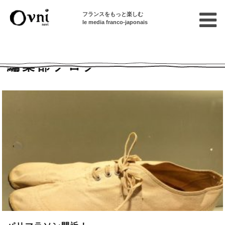
フランスをもっと楽しむ
le media franco-japonais
Home
編集部ブログ
編集部ブログ