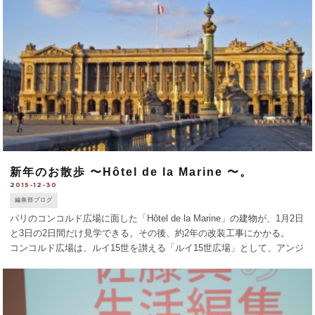
新年のお散歩 〜Hôtel de la Marine 〜。
2015-12-30
編集部ブログ
パリのコンコルド広場に面した「Hôtel de la Marine」の建物が、1月2日
と3日の2日間だけ見学できる。その後、約2年の改装工事にかかる。
コンコルド広場は、ルイ15世を讃える「ルイ15世広場」として、アンジ
ュ＝ジャック・ガブリエルが設計し、1757年から27年の年 [...]