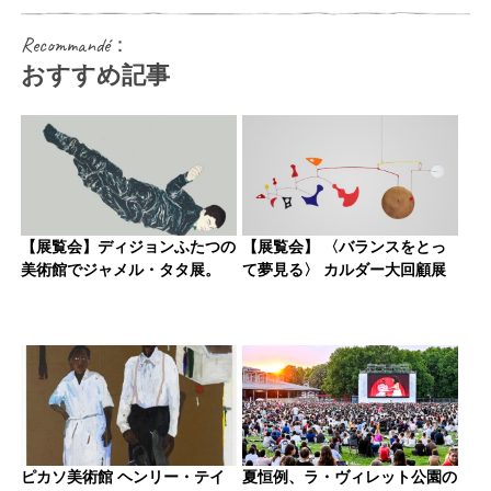
Recommandé：
おすすめ記事
【展覧会】ディジョンふたつの
【展覧会】 〈バランスをとっ
美術館でジャメル・タタ展。
て夢見る〉 カルダー大回顧展
ピカソ美術館 ヘンリー・テイ
夏恒例、ラ・ヴィレット公園の