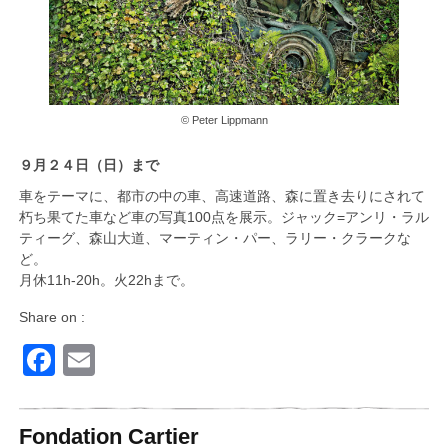
© Peter Lippmann
９月２４日（日）まで
車をテーマに、都市の中の車、高速道路、森に置き去りにされて
朽ち果てた車など車の写真100点を展示。ジャック=アンリ・ラル
ティーグ、森山大道、マーティン・パー、ラリー・クラークな
ど。
月休11h-20h。火22hまで。
Share on :
Facebook
Email
Fondation Cartier