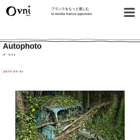
フランスをもっと楽しむ
le media franco-japonais
Home
パリで遊ぶ
イベント情報
展覧会
Autophoto
N° 833
2017-07-01