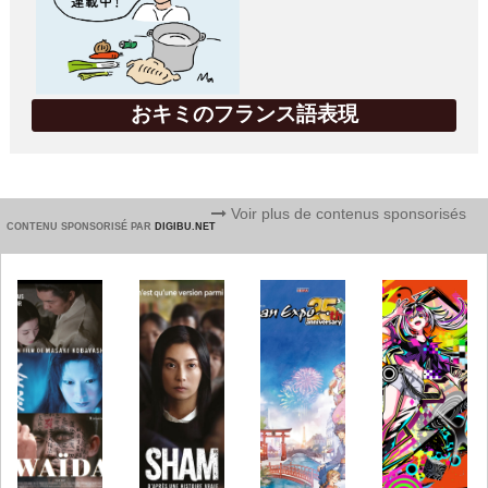
おキミのフランス語表現
Voir plus de contenus sponsorisés
CONTENU SPONSORISÉ PAR
DIGIBU.NET