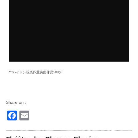
***ハイドン弦楽四重奏曲作品50の6
Share on :
Facebook
Email