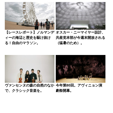
【レースレポート】ノルマンデ
オスカー・ニーマイヤー設計、
ィーの海辺と歴史を駆け抜け
共産党本部が今週末開放される
る！自由のマラソン。
（猛暑のため）。
ヴァンセンヌの森の自然のなか
今年第80回。アヴィニョン演
で、クラシック音楽を。
劇祭開幕。