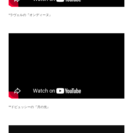
*ラヴェルの『オンディーヌ』
**ドビュッシーの『月の光』