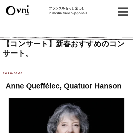
フランスをもっと楽しむ
le media franco-japonais
Home
パリで遊ぶ
【コンサート】新春おすすめのコン
サート。
2026-01-16
Anne Queffélec, Quatuor Hanson