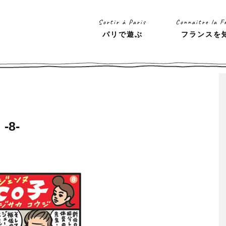
Sortir à Paris
Connaitre la F
パリで遊ぶ
フランスを
8-