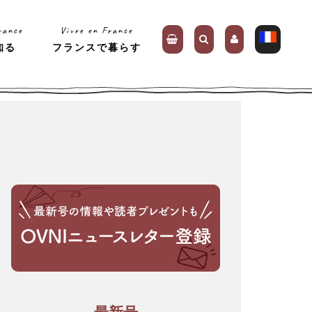
rance
Vivre en France
知る
フランスで暮らす