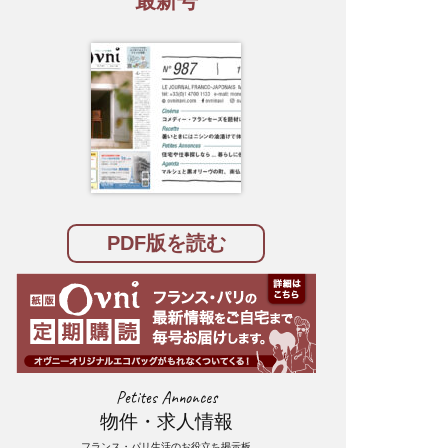
最新号
PDF版を読む
Petites Annonces
物件・求人情報
フランス・パリ生活のお役立ち掲示板