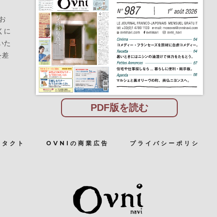
お
くに
いた
を差
PDF版を読む
ンタクト
OVNIの商業広告
プライバシーポリシ