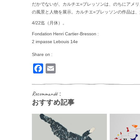
だかでないが、カルチエ=ブレッソンは、のちにアメ
の風景と人物を展示。カルチエ=ブレッソンの作品は
4/22迄（月休）。
Fondation Henri Cartier-Bresson :
2 impasse Lebouis 14e
Share on :
Facebook
Email
Recommandé：
おすすめ記事