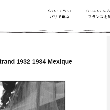
Sortir à Paris
Connaitre la F
パリで遊ぶ
フランスを
Strand 1932-1934 Mexique