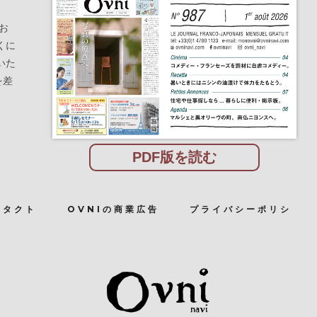
お
くに
いた
を差
PDF版を読む
ンタクト
OVNIの商業広告
プライバシーポリシ