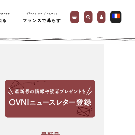
rance
Vivre en France
知る
フランスで暮らす