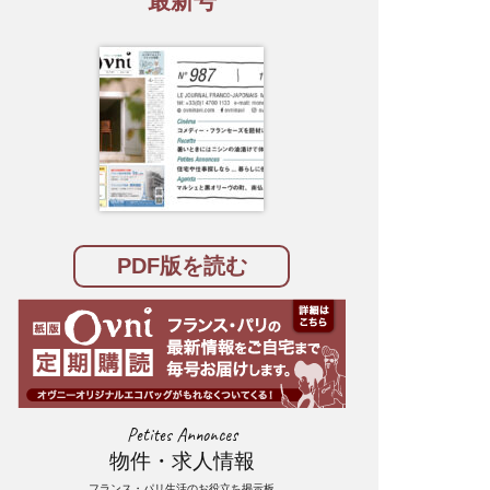
最新号
PDF版を読む
Petites Annonces
物件・求人情報
フランス・パリ生活のお役立ち掲示板