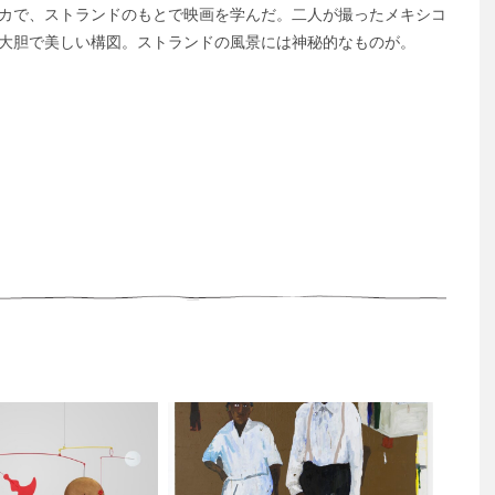
リカで、ストランドのもとで映画を学んだ。二人が撮ったメキシコ
、大胆で美しい構図。ストランドの風景には神秘的なものが。