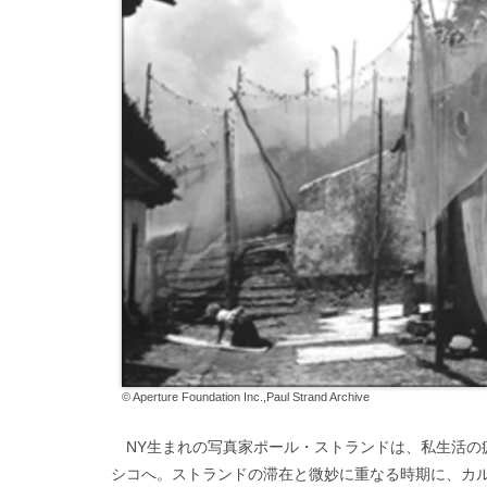
© Aperture Foundation Inc.,Paul Strand Archive
NY生まれの写真家ポール・ストランドは、私生活の疲
シコへ。ストランドの滞在と微妙に重なる時期に、カ