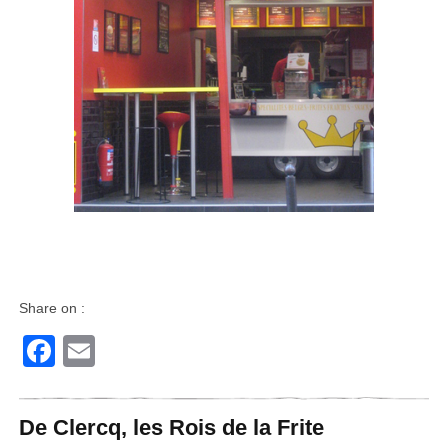
Share on :
Facebook
Email
De Clercq, les Rois de la Frite