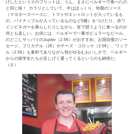
げしたというそのフリットは、うん、まさにベルギーで食べたの
と同じ味！ カラリとしていて、中はほっくり。特製のソース
（マヨネーズベースに、トマトやエシャロットが入っているも
の、パイナップルが入っているものなど5種）をつけたり、赤ワ
インビネガーを垂らしたりしながら、皆で競うように食べるのが
何とも楽しい。お供には、ベルギーで一番ポピュラーなビール、
のどごしサッパリのJupiler（2.5€）がおすすめ。お国自慢のソー
セージ、フリカデル（2€）やチーズ・コロッケ（2.5€）、ワッフ
ル（2.5€）も素朴でありながら頬がゆるむおいしさで、ベルギー
からの留学生たちが足しげく通ってくるというのも納得だ。
（さ）