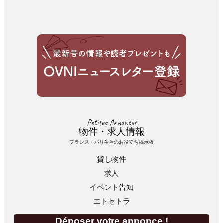
Petites Annonces
物件・求人情報
フランス・パリ生活のお役立ち掲示板
貸し物件
求人
イベント告知
エトセトラ
Déposer votre annonce !