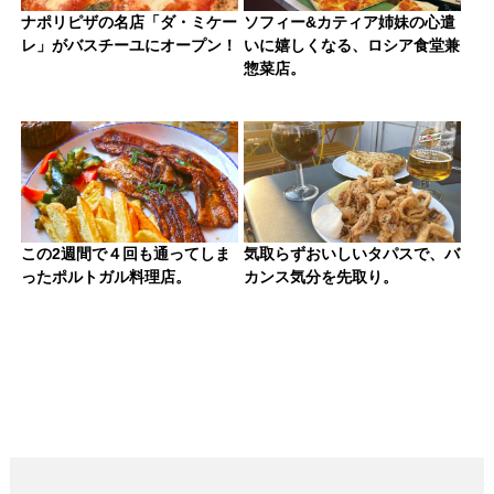
ナポリピザの名店「ダ・ミケー
ソフィー&カティア姉妹の心遣
レ」がバスチーユにオープン！
いに嬉しくなる、ロシア食堂兼
惣菜店。
この2週間で４回も通ってしま
気取らずおいしいタパスで、バ
ったポルトガル料理店。
カンス気分を先取り。