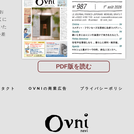
お
くに
いた
を差
PDF版を読む
ンタクト
OVNIの商業広告
プライバシーポリシ