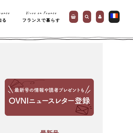
rance
Vivre en France
知る
フランスで暮らす