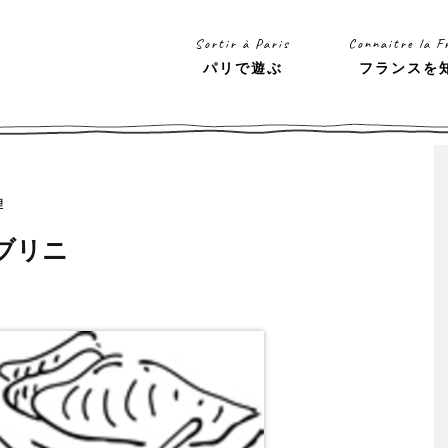
Sortir à Paris
Connaitre la F
パリで遊ぶ
フランスを
理
ブリニ