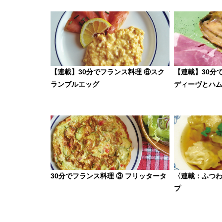
【連載】30分でフランス料理 ⑥スク
【連載】30分
ランブルエッグ
ディーヴとハ
30分でフランス料理 ③ フリッタータ
〈連載：ふつ
プ