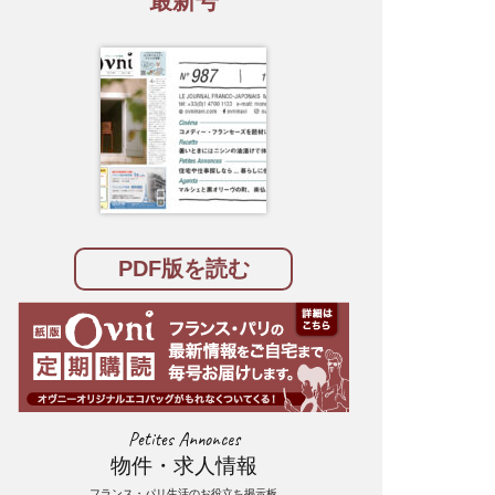
最新号
PDF版を読む
Petites Annonces
物件・求人情報
フランス・パリ生活のお役立ち掲示板