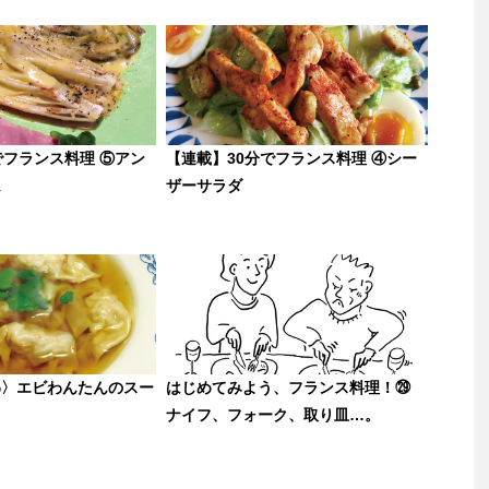
でフランス料理 ⑤アン
【連載】30分でフランス料理 ④シー
ム
ザーサラダ
わ〉エビわんたんのスー
はじめてみよう、フランス料理！㉙
ナイフ、フォーク、取り皿…。