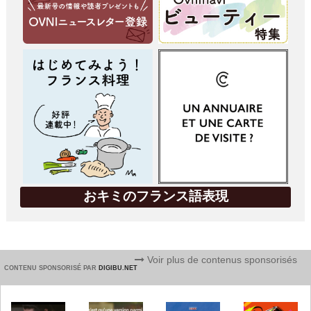
おキミのフランス語表現
Voir plus de contenus sponsorisés
CONTENU SPONSORISÉ PAR
DIGIBU.NET