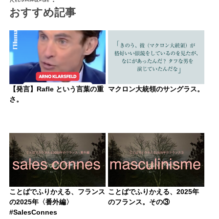
おすすめ記事
【発言】Rafle という言葉の重
マクロン大統領のサングラス。
さ。
ことばでふりかえる、フランス
ことばでふりかえる、2025年
の2025年〈番外編〉
のフランス。その③
#SalesConnes