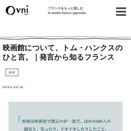
フランスをもっと楽しむ
le media franco-japonais
Home
フランスを知る
ニュース・社会問題
発言から知るフランス
映画館について、トム・ハンクスの
ひと言。｜発言から知るフランス
映画
2023-02-16