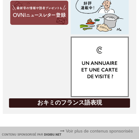
おキミのフランス語表現
Voir plus de contenus sponsorisés
CONTENU SPONSORISÉ PAR
DIGIBU.NET