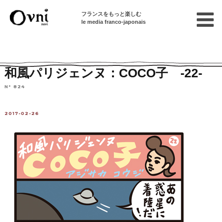
フランスをもっと楽しむ
le media franco-japonais
Home
連載終了記事
パリジェンヌCOCO子
和風パリジェンヌ：COCO子 -22-
N° 824
2017-02-26