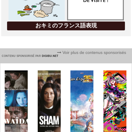
おキミのフランス語表現
Voir plus de contenus sponsorisés
CONTENU SPONSORISÉ PAR
DIGIBU.NET