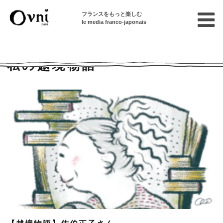
フランスをもっと楽しむ
le media franco-japonais
Home
私の越境物語
私の越境物語