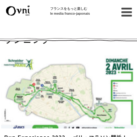
フランスをもっと楽しむ
le media franco-japonais
Home
ランニング
ランニング