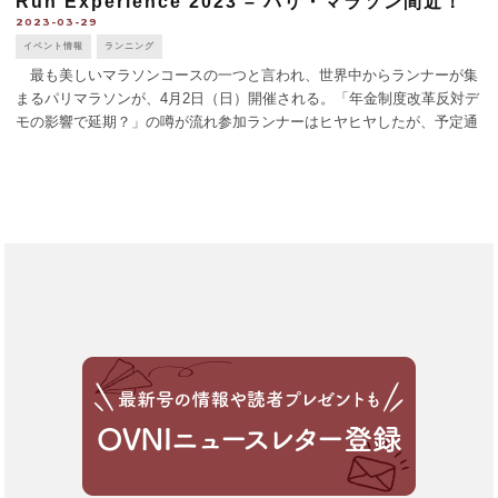
Run Experience 2023 – パリ・マラソン間近！
2023-03-29
イベント情報
ランニング
最も美しいマラソンコースの一つと言われ、世界中からランナーが集
まるパリマラソンが、4月2日（日）開催される。「年金制度改革反対デ
モの影響で延期？」の噂が流れ参加ランナーはヒヤヒヤしたが、予定通
り決行。 凱旋門からスタートし、コンコルド広場、ヴァンドーム広
場、オペラ座、バスチー [...]