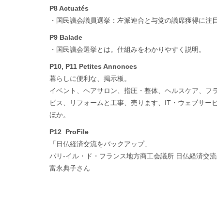
P8 Actuatés
・国民議会議員選挙：左派連合と与党の議席獲得に注
P9 Balade
・国民議会選挙とは。仕組みをわかりやすく説明。
P10, P11 Petites Annonces
暮らしに便利な、掲示板。
イベント、ヘアサロン、指圧・整体、ヘルスケア、フ
ビス、リフォームと工事、売ります、IT・ウェブサー
ほか。
P12 ProFile
「日仏経済交流をバックアップ」
パリ-イル・ド・フランス地方商工会議所 日仏経済交流
富永典子さん