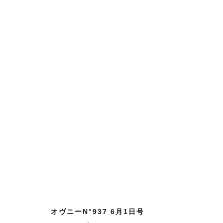
オヴニーN°937 6月1日号