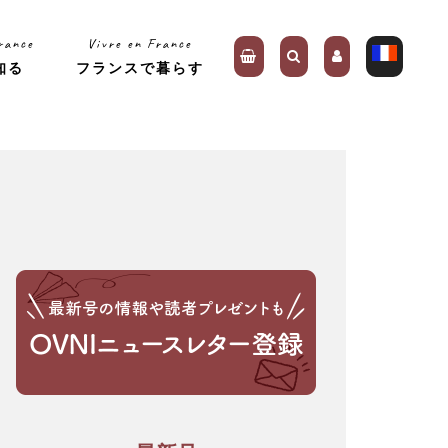
rance
Vivre en France
知る
フランスで暮らす