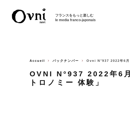
フランスをもっと楽しむ
le media franco-japonais
Accueil
バックナンバー
Ovni N°937 202
OVNI N°937 2022
トロノミー 体験」