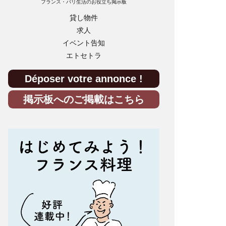
フランス・パリ生活のお役立ち掲示板
貸し物件
求人
イベント告知
エトセトラ
Déposer votre annonce !
掲示板へのご掲載はこちら