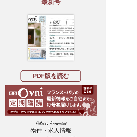
最新号
PDF版を読む
Petites Annonces
物件・求人情報