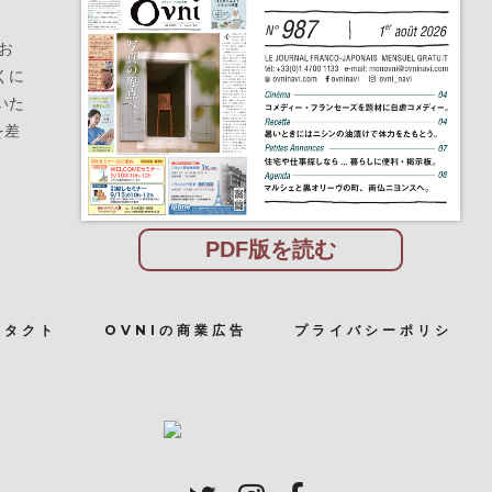
お
くに
いた
を差
PDF版を読む
ンタクト
OVNIの商業広告
プライバシーポリシ