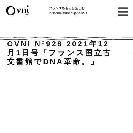
フランスをもっと楽しむ
le media franco-japonais
Accueil
バックナンバー
Ovni N°928 2021年12月1日号
「フランス国立古文書館でDNA革命。」
OVNI N°928 2021年12
月1日号「フランス国立古
文書館でDNA革命。」