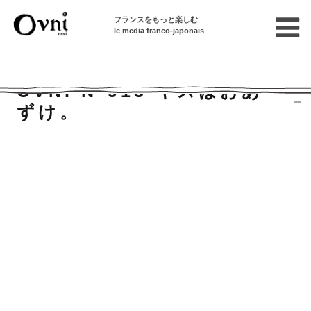
フランスをもっと楽しむ
le media franco-japonais
Accueil
バックナンバー
Ovni N°913 キスはおあずけ。
OVNI N°913 キスはおあ
ずけ。