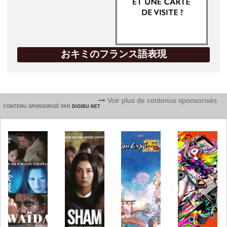
おキミのフランス語表現
Voir plus de contenus sponsorisés
CONTENU SPONSORISÉ PAR
DIGIBU.NET