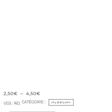
Plage
2,50
€
–
4,50
€
de
CATÉGORIE :
バックナンバー
UGS :
ND
.
prix :