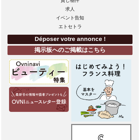
貸し物件
求人
イベント告知
エトセトラ
Déposer votre annonce !
掲示板へのご掲載はこちら