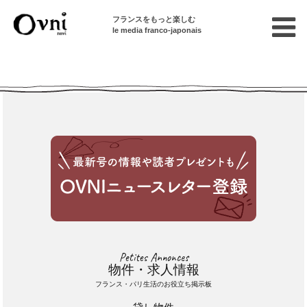
フランスをもっと楽しむ
le media franco-japonais
Cette annonce n'est pas disponible
Petites Annonces
物件・求人情報
フランス・パリ生活のお役立ち掲示板