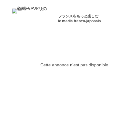
フランスをもっと楽しむ
le media franco-japonais
Cette annonce n'est pas disponible