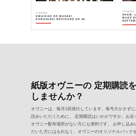
CINÉMA
CINÉMA
SHAM, 
KWAÏDAN DE MASAKI
MIIKE E
KOBAYASHI RESTAURÉ EN 4K
SEPTEM
紙版オヴニーの 定期購読
しませんか？
オヴニーは、毎月1回発行しています。毎号欠かさずに
読みいただくために、 定期購読はいかがですか。お近
オヴニー配布場所がない方にも便利です。 お申し込み
だいた方にはもれなく、オヴニーのオリジナルバック