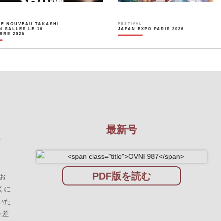
LE NOUVEAU TAKASHI
FESTIVAL
N SALLES LE 16
JAPAN EXPO PARIS 2026
BRE 2026
最新号
を
PDF版を読む
お
くに
いた
を差