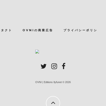
ンタクト
OVNIの商業広告
プライバシーポリシ
OVNI | Editions Ilyfunet © 2026