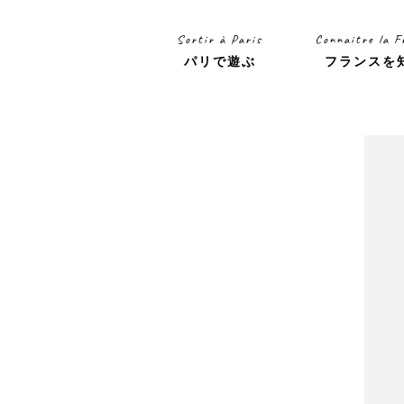
Sortir à Paris
Connaitre la F
パリで遊ぶ
フランスを