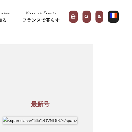
rance
Vivre en France
知る
フランスで暮らす
最新号