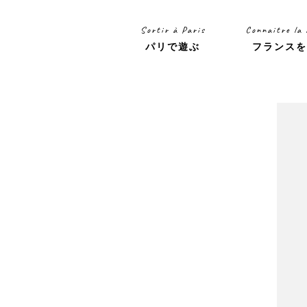
Sortir à Paris
Connaitre la
パリで遊ぶ
フランス