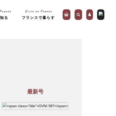
 France
Vivre en France
を知る
フランスで暮らす
最新号