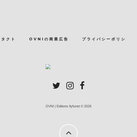
ンタクト
OVNIの商業広告
プライバシーポリシ
OVNI | Editions Ilyfunet © 2026