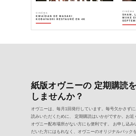
CINÉMA
CINÉMA
SHAM, 
KWAÏDAN DE MASAKI
MIIKE E
KOBAYASHI RESTAURÉ EN 4K
SEPTEM
紙版オヴニーの 定期購読
しませんか？
オヴニーは、毎月1回発行しています。毎号欠かさずに
読みいただくために、 定期購読はいかがですか。お近
オヴニー配布場所がない方にも便利です。 お申し込み
だいた方にはもれなく、オヴニーのオリジナルバック