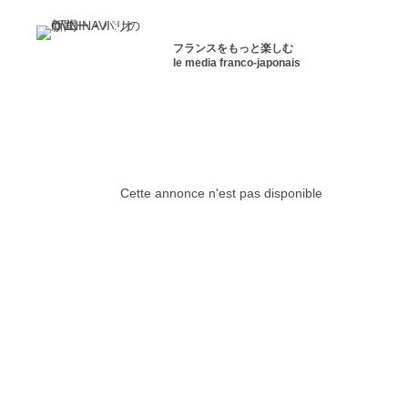
フランスをもっと楽しむ
le media franco-japonais
Cette annonce n'est pas disponible