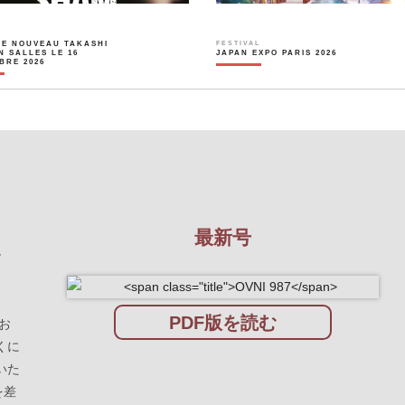
LE NOUVEAU TAKASHI
FESTIVAL
N SALLES LE 16
JAPAN EXPO PARIS 2026
BRE 2026
最新号
を
PDF版を読む
お
くに
いた
を差