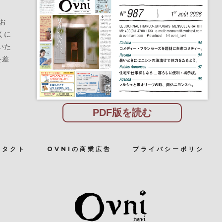
お
くに
いた
を差
PDF版を読む
ンタクト
OVNIの商業広告
プライバシーポリシ