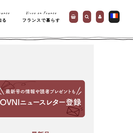
rance
Vivre en France
知る
フランスで暮らす