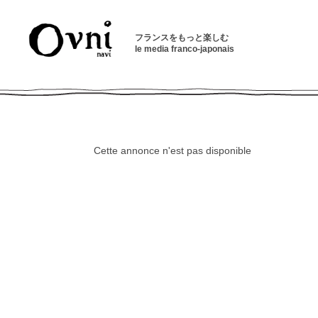
フランスをもっと楽しむ
le media franco-japonais
Cette annonce n'est pas disponible