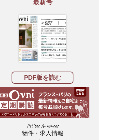
最新号
PDF版を読む
Petites Annonces
物件・求人情報