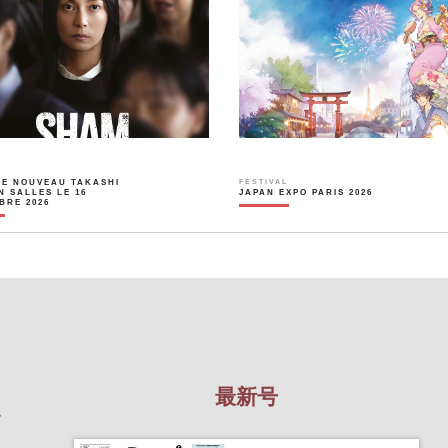
LE NOUVEAU TAKASHI
FESTIVAL
N SALLES LE 16
JAPAN EXPO PARIS 2026
BRE 2026
最新号
を