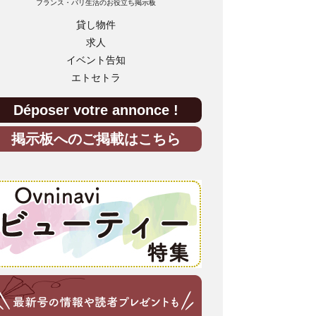
フランス・パリ生活のお役立ち掲示板
貸し物件
求人
イベント告知
エトセトラ
Déposer votre annonce !
掲示板へのご掲載はこちら