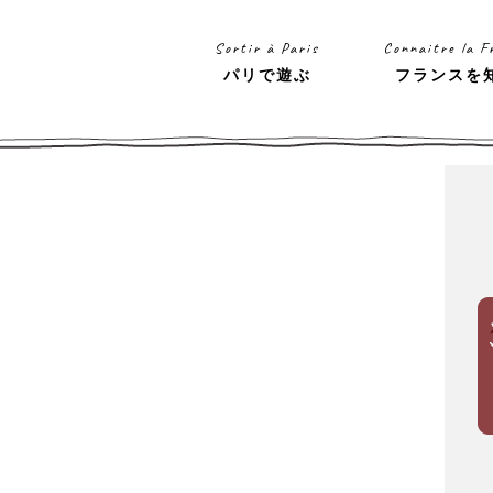
Sortir à Paris
Connaitre la F
パリで遊ぶ
フランスを