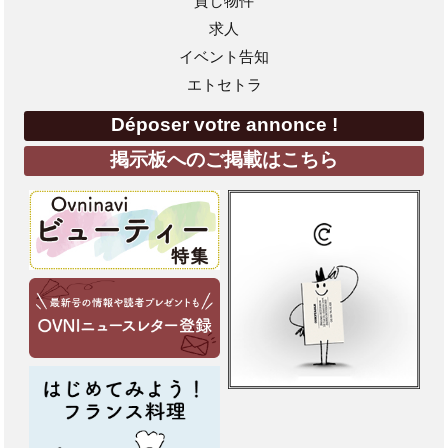
貸し物件
求人
イベント告知
エトセトラ
Déposer votre annonce !
掲示板へのご掲載はこちら