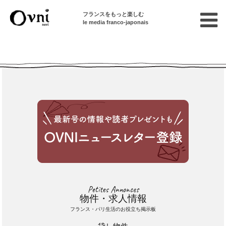
フランスをもっと楽しむ
le media franco-japonais
Cette annonce n'est pas disponible
Petites Annonces
物件・求人情報
フランス・パリ生活のお役立ち掲示板