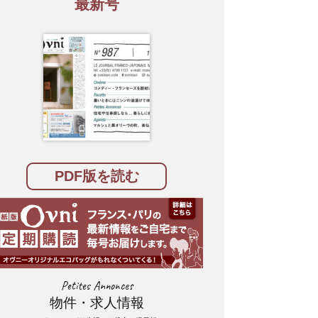
最新号
PDF版を読む
Petites Annonces
物件・求人情報