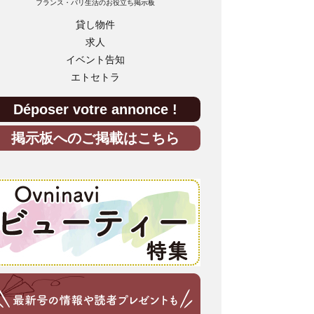
フランス・パリ生活のお役立ち掲示板
貸し物件
求人
イベント告知
エトセトラ
Déposer votre annonce !
掲示板へのご掲載はこちら