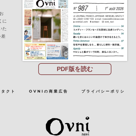
お
くに
いた
を差
PDF版を読む
ンタクト
OVNIの商業広告
プライバシーポリシ