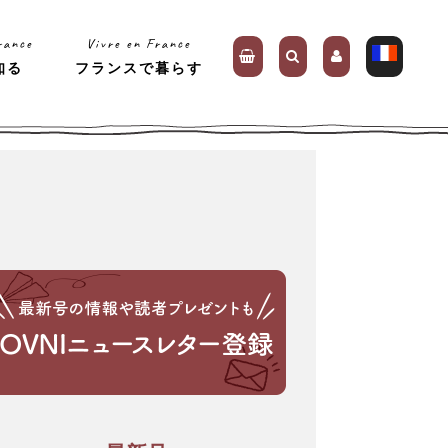
rance
Vivre en France
知る
フランスで暮らす