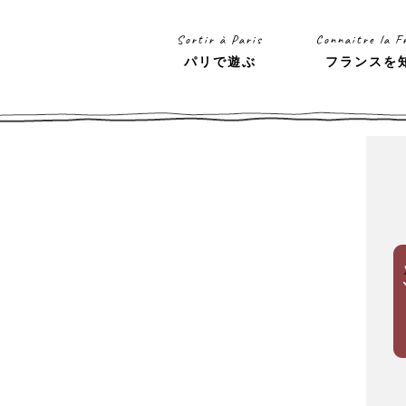
Sortir à Paris
Connaitre la F
パリで遊ぶ
フランスを