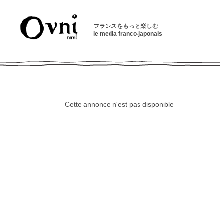
フランスをもっと楽しむ
le media franco-japonais
Cette annonce n'est pas disponible