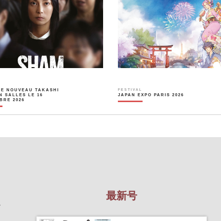
LE NOUVEAU TAKASHI
FESTIVAL
N SALLES LE 16
JAPAN EXPO PARIS 2026
BRE 2026
最新号
を