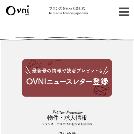
フランスをもっと楽しむ
le media franco-japonais
Cette annonce n'est pas disponible
Petites Annonces
物件・求人情報
フランス・パリ生活のお役立ち掲示板