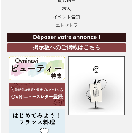
貸し物件
求人
イベント告知
エトセトラ
Déposer votre annonce !
掲示板へのご掲載はこちら