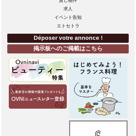
貸し物件
求人
イベント告知
エトセトラ
Déposer votre annonce !
掲示板へのご掲載はこちら