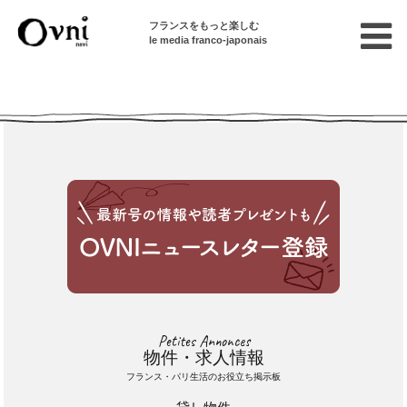
フランスをもっと楽しむ
le media franco-japonais
Cette annonce n'est pas disponible
Petites Annonces
物件・求人情報
フランス・パリ生活のお役立ち掲示板