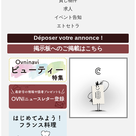
貸し物件
求人
イベント告知
エトセトラ
Déposer votre annonce !
掲示板へのご掲載はこちら