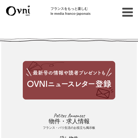
フランスをもっと楽しむ
le media franco-japonais
Cette annonce n'est pas disponible
Petites Annonces
物件・求人情報
フランス・パリ生活のお役立ち掲示板