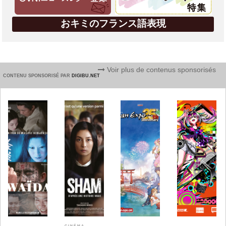
おキミのフランス語表現
Voir plus de contenus sponsorisés
CONTENU SPONSORISÉ PAR
DIGIBU.NET
CINÉMA