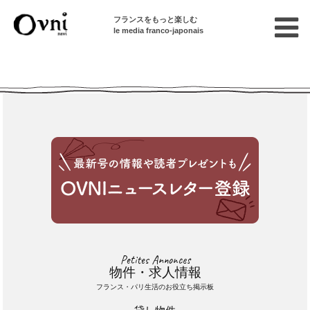
フランスをもっと楽しむ
le media franco-japonais
Cette annonce n'est pas disponible
Petites Annonces
物件・求人情報
フランス・パリ生活のお役立ち掲示板