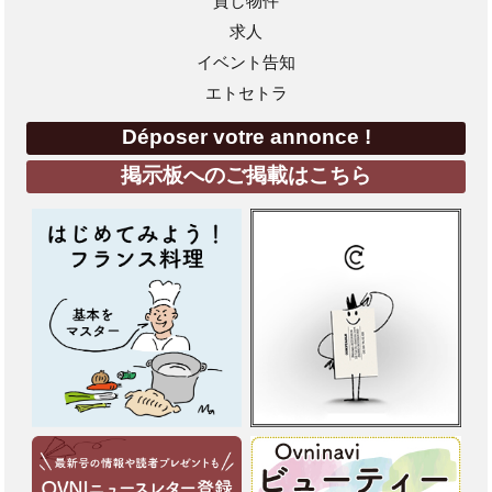
貸し物件
求人
イベント告知
エトセトラ
Déposer votre annonce !
掲示板へのご掲載はこちら