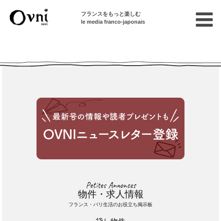
フランスをもっと楽しむ
le media franco-japonais
Cette annonce n'est pas disponible
Petites Annonces
物件・求人情報
フランス・パリ生活のお役立ち掲示板