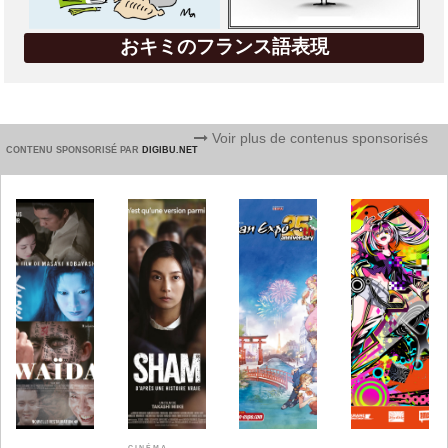
おキミのフランス語表現
Voir plus de contenus sponsorisés
CONTENU SPONSORISÉ PAR
DIGIBU.NET
CINÉMA