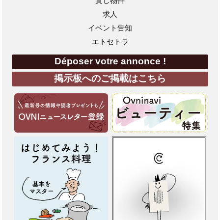
貸し物件
求人
イベント告知
エトセトラ
Déposer votre annonce !
掲示板へのご掲載はこちら