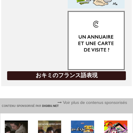
おキミのフランス語表現
Voir plus de contenus sponsorisés
CONTENU SPONSORISÉ PAR
DIGIBU.NET