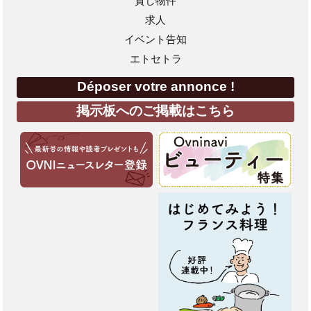
貸し物件
求人
イベント告知
エトセトラ
Déposer votre annonce !
掲示板へのご掲載はこちら