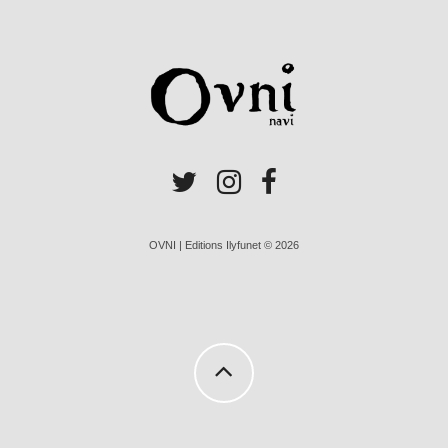
OVNI | Editions Ilyfunet © 2026