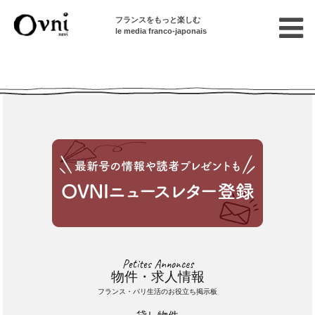
フランスをもっと楽しむ
le media franco-japonais
Cette annonce n'est pas disponible
Petites Annonces
物件・求人情報
フランス・パリ生活のお役立ち掲示板