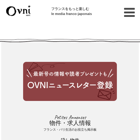
フランスをもっと楽しむ
le media franco-japonais
Cette annonce n'est pas disponible
Petites Annonces
物件・求人情報
フランス・パリ生活のお役立ち掲示板