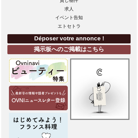
貸し物件
求人
イベント告知
エトセトラ
Déposer votre annonce !
掲示板へのご掲載はこちら