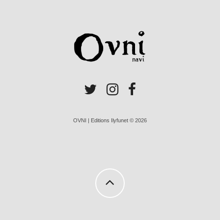
OVNI | Editions Ilyfunet © 2026