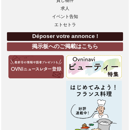
貸し物件
求人
イベント告知
エトセトラ
Déposer votre annonce !
掲示板へのご掲載はこちら