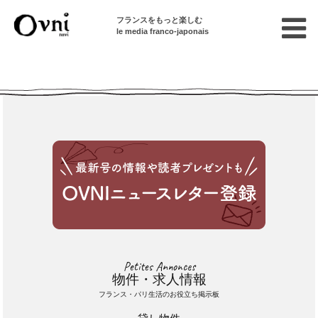
フランスをもっと楽しむ
le media franco-japonais
Cette annonce n'est pas disponible
Petites Annonces
物件・求人情報
フランス・パリ生活のお役立ち掲示板