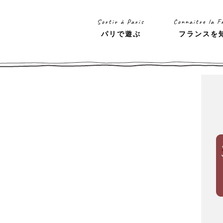
Sortir à Paris
Connaitre la F
パリで遊ぶ
フランスを