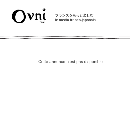
フランスをもっと楽しむ
le media franco-japonais
Cette annonce n'est pas disponible