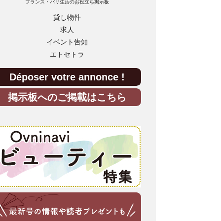
フランス・パリ生活のお役立ち掲示板
貸し物件
求人
イベント告知
エトセトラ
Déposer votre annonce !
掲示板へのご掲載はこちら