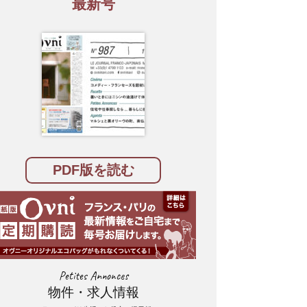
最新号
PDF版を読む
Petites Annonces
物件・求人情報