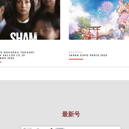
LE NOUVEAU TAKASHI
FESTIVAL
N SALLES LE 16
JAPAN EXPO PARIS 2026
BRE 2026
最新号
を