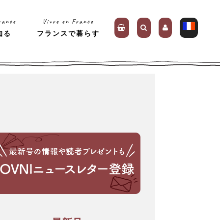
rance
Vivre en France
知る
フランスで暮らす