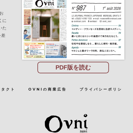
お
くに
いた
を差
PDF版を読む
ンタクト
OVNIの商業広告
プライバシーポリシ