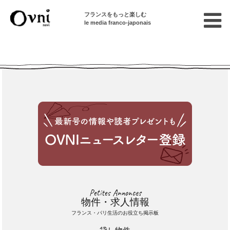
フランスをもっと楽しむ
le media franco-japonais
Cette annonce n'est pas disponible
Petites Annonces
物件・求人情報
フランス・パリ生活のお役立ち掲示板