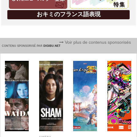
おキミのフランス語表現
Voir plus de contenus sponsorisés
CONTENU SPONSORISÉ PAR
DIGIBU.NET
CINÉMA