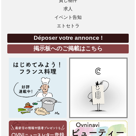
貸し物件
求人
イベント告知
エトセトラ
Déposer votre annonce !
掲示板へのご掲載はこちら