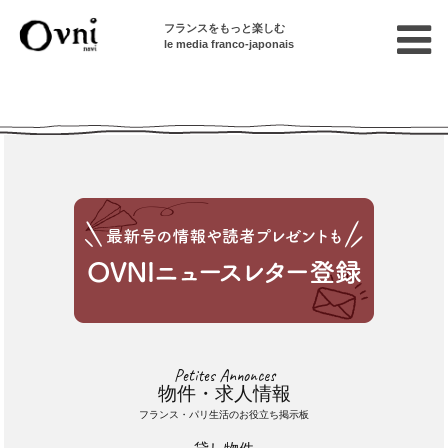
フランスをもっと楽しむ
le media franco-japonais
Cette annonce n'est pas disponible
Petites Annonces
物件・求人情報
フランス・パリ生活のお役立ち掲示板