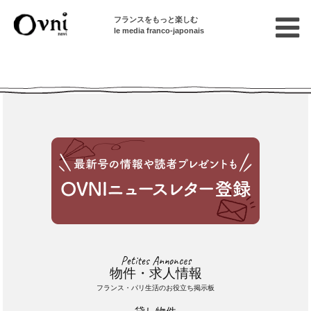
フランスをもっと楽しむ
le media franco-japonais
Cette annonce n'est pas disponible
Petites Annonces
物件・求人情報
フランス・パリ生活のお役立ち掲示板