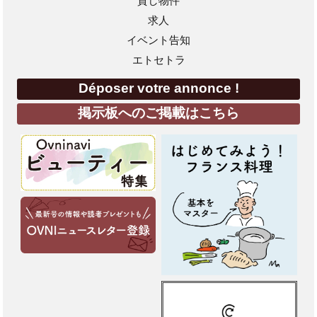
貸し物件
求人
イベント告知
エトセトラ
Déposer votre annonce !
掲示板へのご掲載はこちら