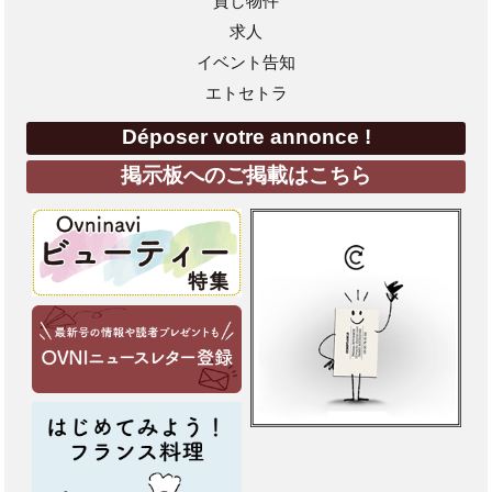
貸し物件
求人
イベント告知
エトセトラ
Déposer votre annonce !
掲示板へのご掲載はこちら