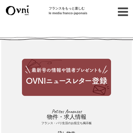
フランスをもっと楽しむ
le media franco-japonais
Cette annonce n'est pas disponible
Petites Annonces
物件・求人情報
フランス・パリ生活のお役立ち掲示板