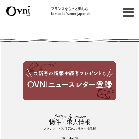
フランスをもっと楽しむ
le media franco-japonais
Cette annonce n'est pas disponible
Petites Annonces
物件・求人情報
フランス・パリ生活のお役立ち掲示板