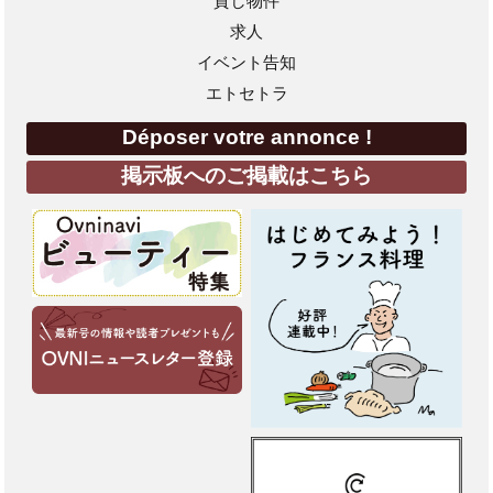
貸し物件
求人
イベント告知
エトセトラ
Déposer votre annonce !
掲示板へのご掲載はこちら