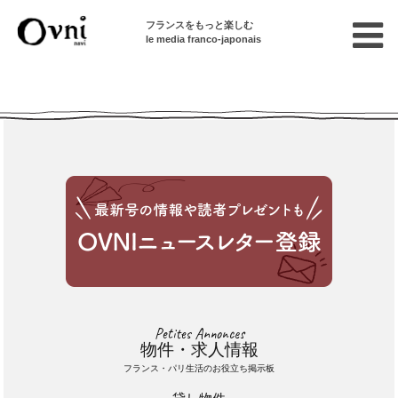
フランスをもっと楽しむ
le media franco-japonais
Cette annonce n'est pas disponible
Petites Annonces
物件・求人情報
フランス・パリ生活のお役立ち掲示板