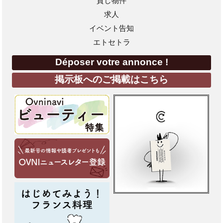
貸し物件
求人
イベント告知
エトセトラ
Déposer votre annonce !
掲示板へのご掲載はこちら