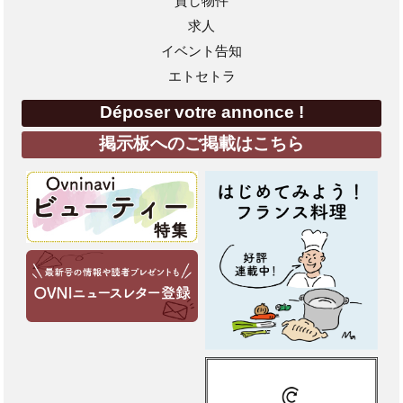
貸し物件
求人
イベント告知
エトセトラ
Déposer votre annonce !
掲示板へのご掲載はこちら