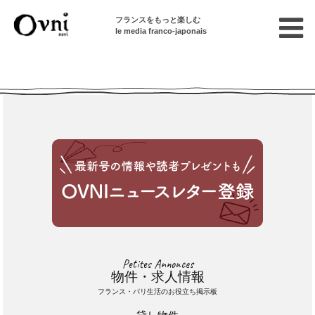
フランスをもっと楽しむ
le media franco-japonais
Cette annonce n'est pas disponible
Petites Annonces
物件・求人情報
フランス・パリ生活のお役立ち掲示板