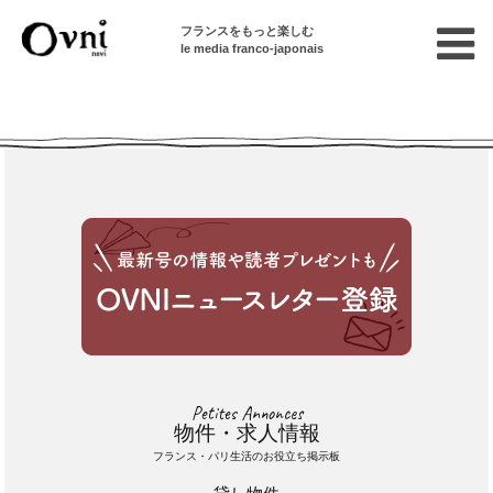
フランスをもっと楽しむ
le media franco-japonais
Cette annonce n'est pas disponible
Petites Annonces
物件・求人情報
フランス・パリ生活のお役立ち掲示板