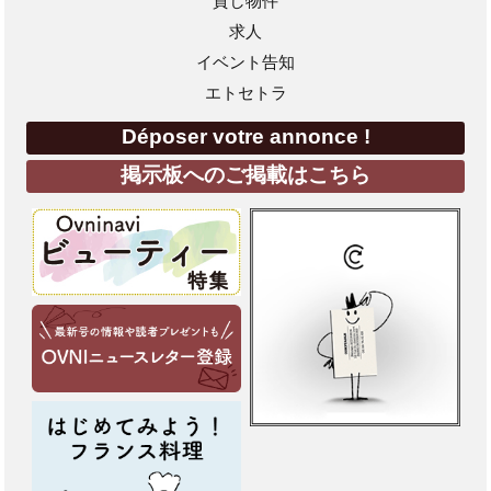
貸し物件
求人
イベント告知
エトセトラ
Déposer votre annonce !
掲示板へのご掲載はこちら