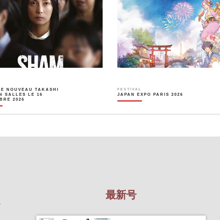
LE NOUVEAU TAKASHI
FESTIVAL
N SALLES LE 16
JAPAN EXPO PARIS 2026
BRE 2026
最新号
を