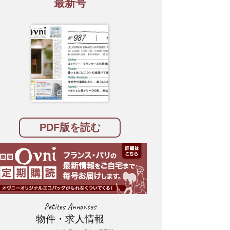
最新号
PDF版を読む
Petites Annonces
物件・求人情報