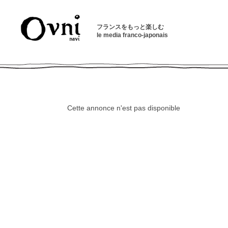
フランスをもっと楽しむ
le media franco-japonais
Cette annonce n'est pas disponible