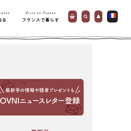
rance
Vivre en France
知る
フランスで暮らす