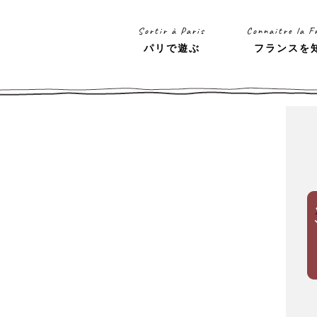
Sortir à Paris
Connaitre la F
パリで遊ぶ
フランスを