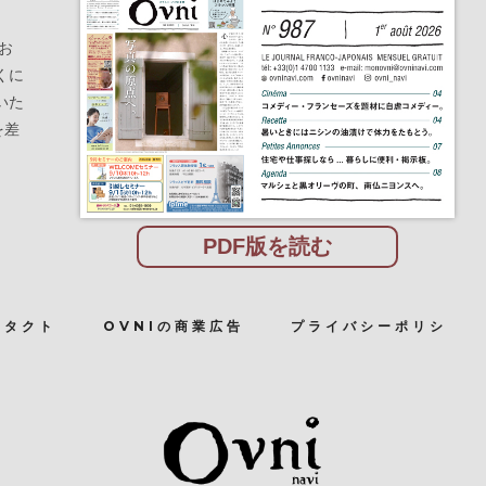
お
くに
いた
を差
PDF版を読む
ンタクト
OVNIの商業広告
プライバシーポリシ