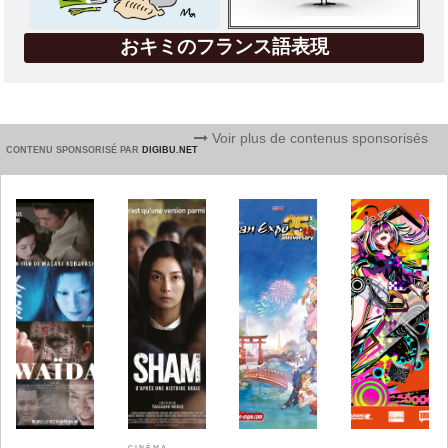
おキミのフランス語表現
Voir plus de contenus sponsorisés
CONTENU SPONSORISÉ PAR
DIGIBU.NET
CINÉMA