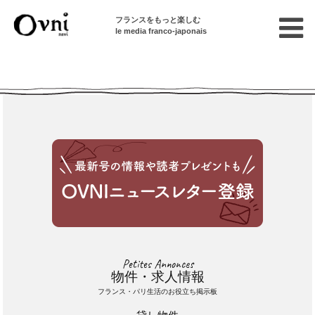
フランスをもっと楽しむ
le media franco-japonais
Cette annonce n'est pas disponible
Petites Annonces
物件・求人情報
フランス・パリ生活のお役立ち掲示板