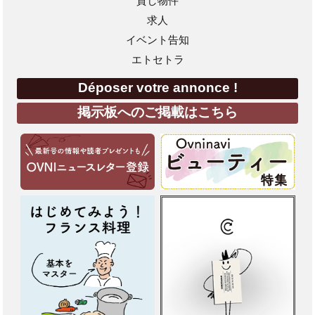
貸し物件
求人
イベント告知
エトセトラ
Déposer votre annonce !
掲示板へのご掲載はこちら