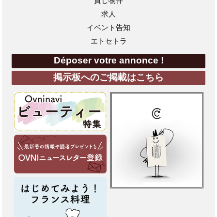
貸し物件
求人
イベント告知
エトセトラ
Déposer votre annonce !
掲示板へのご掲載はこちら