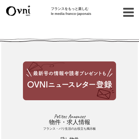
フランスをもっと楽しむ
le media franco-japonais
Cette annonce n'est pas disponible
Petites Annonces
物件・求人情報
フランス・パリ生活のお役立ち掲示板