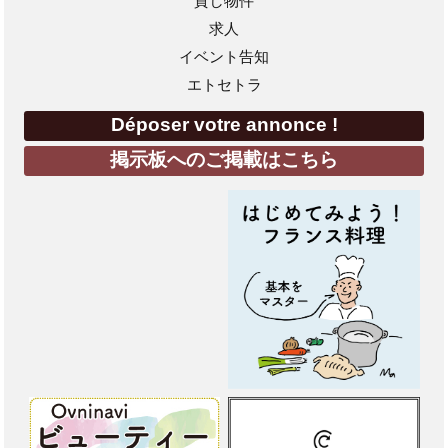
貸し物件
求人
イベント告知
エトセトラ
Déposer votre annonce !
掲示板へのご掲載はこちら