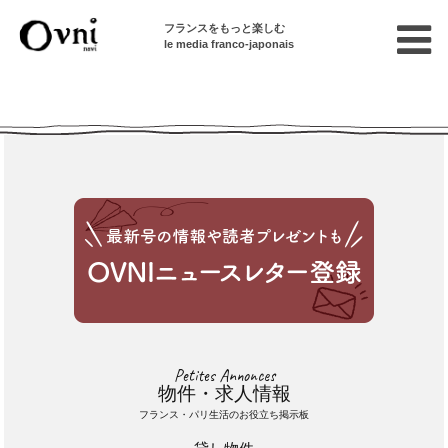
フランスをもっと楽しむ
le media franco-japonais
Cette annonce n'est pas disponible
Petites Annonces
物件・求人情報
フランス・パリ生活のお役立ち掲示板