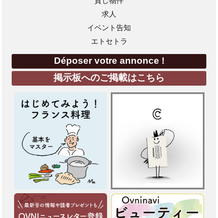
貸し物件
求人
イベント告知
エトセトラ
Déposer votre annonce !
掲示板へのご掲載はこちら