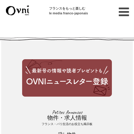
フランスをもっと楽しむ
le media franco-japonais
Cette annonce n'est pas disponible
Petites Annonces
物件・求人情報
フランス・パリ生活のお役立ち掲示板