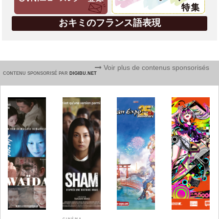
おキミのフランス語表現
Voir plus de contenus sponsorisés
CONTENU SPONSORISÉ PAR
DIGIBU.NET
CINÉMA